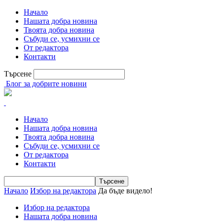
Начало
Нашата добра новина
Твоята добра новина
Събуди се, усмихни се
От редактора
Контакти
Търсене
Блог за добрите новини
Начало
Нашата добра новина
Твоята добра новина
Събуди се, усмихни се
От редактора
Контакти
Начало
Избор на редактора
Да бъде видело!
Избор на редактора
Нашата добра новина