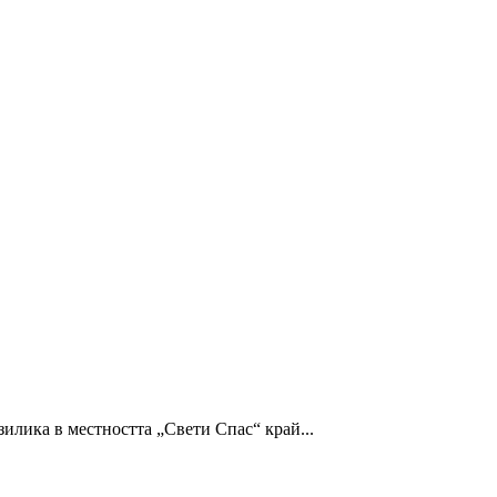
зилика в местността „Свети Спас“ край...