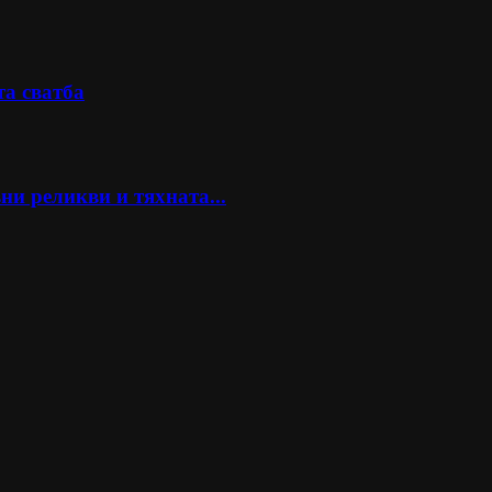
та сватба
ни реликви и тяхната...