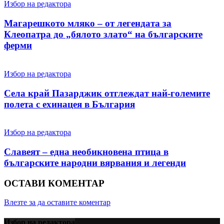
Избор на редактора
Магарешкото мляко – от легендата за
Клеопатра до „бялото злато“ на българските
ферми
Избор на редактора
Села край Пазарджик отглеждат най-големите
полета с ехинацея в България
Избор на редактора
Славеят – една необикновена птица в
българските народни вярвания и легенди
ОСТАВИ КОМЕНТАР
Влезте за да оставите коментар
Избор на редактора