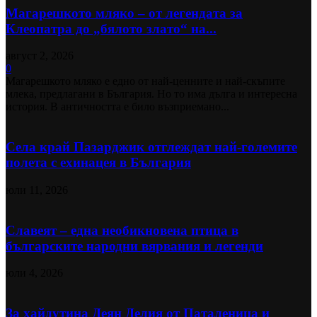
Магарешкото мляко – от легендата за
Клеопатра до „бялото злато“ на...
август 2, 2026
0
Магарешкото мляко е едно от най-ценните и най-скъпите
млека, предлагани в България. Но то има дълга и интересна
история. В античността е било възприемано...
Села край Пазарджик отглеждат най-големите
полета с ехинацея в България
юли 11, 2026
Славеят – една необикновена птица в
българските народни вярвания и легенди
юли 4, 2026
За хайдутина Деян Делия от Паталеница и