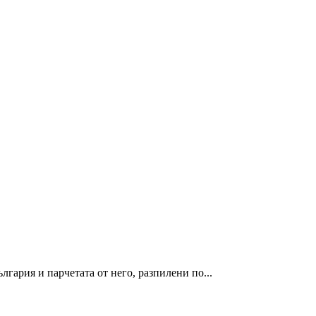
лгария и парчетата от него, разпилени по...