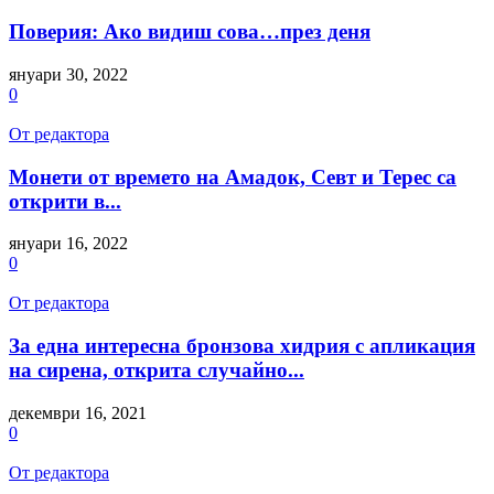
Поверия: Ако видиш сова…през деня
януари 30, 2022
0
От редактора
Монети от времето на Амадок, Севт и Терес са
открити в...
януари 16, 2022
0
От редактора
За една интересна бронзова хидрия с апликация
на сирена, открита случайно...
декември 16, 2021
0
От редактора