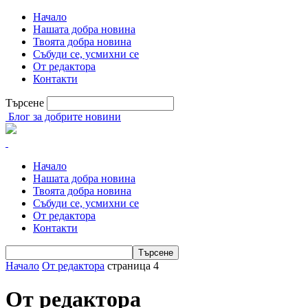
Начало
Нашата добра новина
Твоята добра новина
Събуди се, усмихни се
От редактора
Контакти
Търсене
Блог за добрите новини
Начало
Нашата добра новина
Твоята добра новина
Събуди се, усмихни се
От редактора
Контакти
Начало
От редактора
страница 4
От редактора