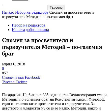
Начало
Избор на редактора
Спомен за просветителя и
първоучителя Методий – по-големия брат
Избор на редактора
Нашата добра новина
Спомен за просветителя и
първоучителя Методий – по-големия
брат
април 6, 2018
0
857
Сподели във Facebook
Tweet в Twitter
Пазарджик. На 6 април 885 година във Великоморавия умира
Методий, по-големият брат на Константин-Кирил Философ,
един от славянските просветители и първоучители. За
детството и младостта му се знае малко. Методий, както и