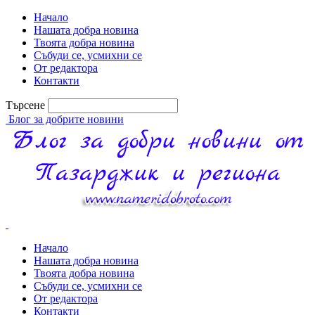
Начало
Нашата добра новина
Твоята добра новина
Събуди се, усмихни се
От редактора
Контакти
Търсене
Блог за добрите новини
Начало
Нашата добра новина
Твоята добра новина
Събуди се, усмихни се
От редактора
Контакти