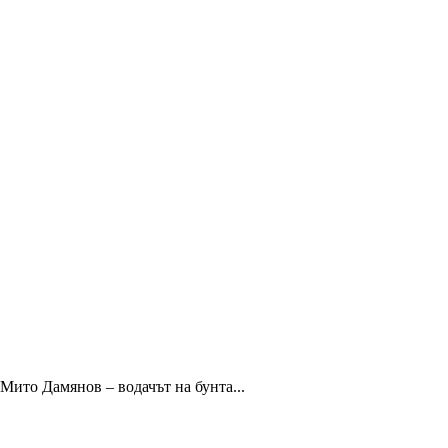
 Мито Дамянов – водачът на бунта...